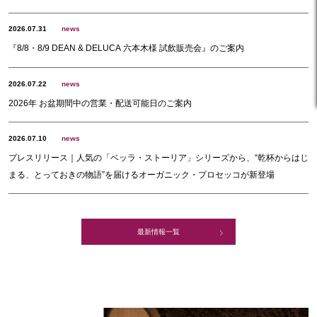
2026.07.31
news
『8/8・8/9 DEAN & DELUCA 六本木様 試飲販売会』のご案内
2026.07.22
news
2026年 お盆期間中の営業・配送可能日のご案内
2026.07.10
news
プレスリリース｜人気の「ベッラ・ストーリア」シリーズから、“乾杯からはじ
まる、とっておきの物語”を届けるオーガニック・プロセッコが新登場
最新情報一覧