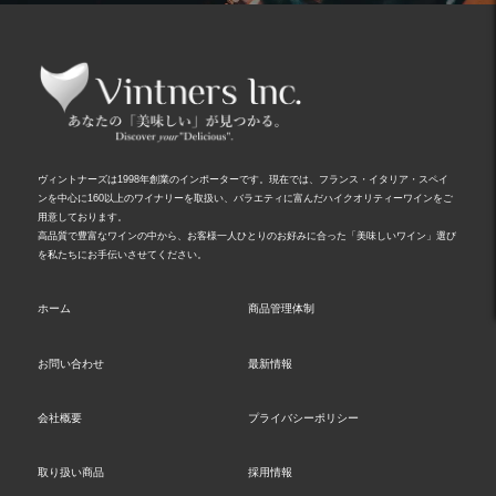
ヴィントナーズは1998年創業のインポーターです。現在では、フランス・イタリア・スペイ
ンを中心に160以上のワイナリーを取扱い、バラエティに富んだハイクオリティーワインをご
用意しております。
高品質で豊富なワインの中から、お客様一人ひとりのお好みに合った「美味しいワイン」選び
を私たちにお手伝いさせてください。
ホーム
商品管理体制
お問い合わせ
最新情報
会社概要
プライバシーポリシー
取り扱い商品
採用情報