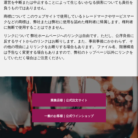
運営を中断または中止することによって生じるいかなる損害についても責任を
負うものではありません。
商標について このウェブサイトで使用しているトレードマークやサービスマー
クなどの商標は、弊社または弊社に使用を認めた権利者に帰属します。権利者
に無断で使用することはできません。
リンクについて 弊社ホームページへのリンクは自由です。ただし、公序良俗に
反するサイトからのリンクはお断りします。また、事前事後にかかわらず、そ
の他の理由によりリンクをお断りする場合もあります。 ファイル名、階層構造
は予告なく変更する場合もありますので、弊社のトップページ以外にリンクを
していただく場合はご注意ください。
業務店様｜公式注文サイト
一般のお客様｜公式ワインショップ