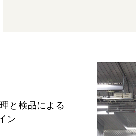
管理と検品による
ワイン