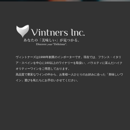
ヴィントナーズは1998年創業のインポーターです。現在では、フランス・イタリ
ア・スペインを中心に160以上のワイナリーを取扱い、バラエティに富んだハイク
オリティーワインをご用意しております。
高品質で豊富なワインの中から、お客様一人ひとりのお好みに合った「美味しいワ
イン」選びを私たちにお手伝いさせてください。