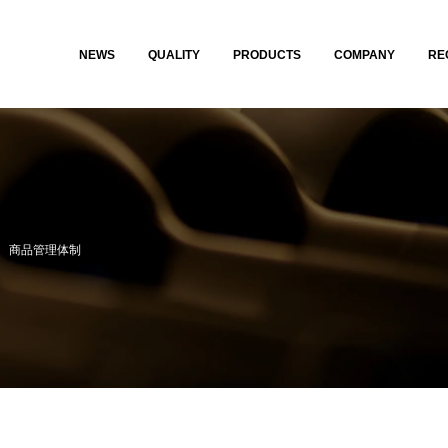
NEWS
QUALITY
PRODUCTS
COMPANY
RE
商品管理体制