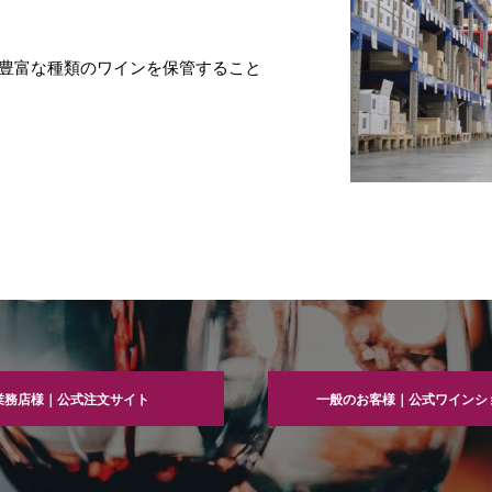
豊富な種類のワインを保管すること
業務店様｜公式注文サイト
一般のお客様｜公式ワインシ