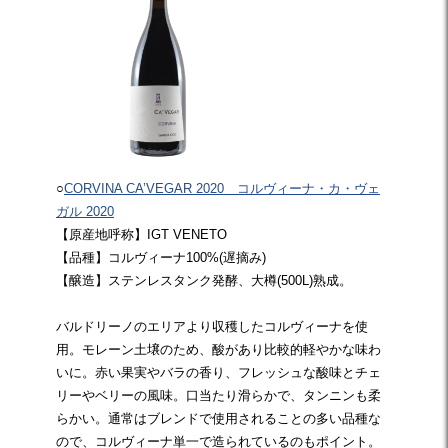
○
CORVINA CA’VEGAR 2020 コルヴィーナ・カ・ヴェ
ガル 2020
【原産地呼称】IGT VENETO
【品種】コルヴィーナ100%(遅摘み)
【醸造】ステンレスタンク発酵、大樽(500L)熟成。
バルドリーノのエリアより収穫したコルヴィーナを使
用。モレーン土壌のため、酸があり比較的軽やかな味わ
いに。赤い果実やバラの香り、フレッシュな酸味とチェ
リーやベリーの風味。口当たり滑らかで、タンニンも柔
らかい。通常はブレンドで使用されることの多い品種な
ので、コルヴィーナ単一で造られているのもポイント。