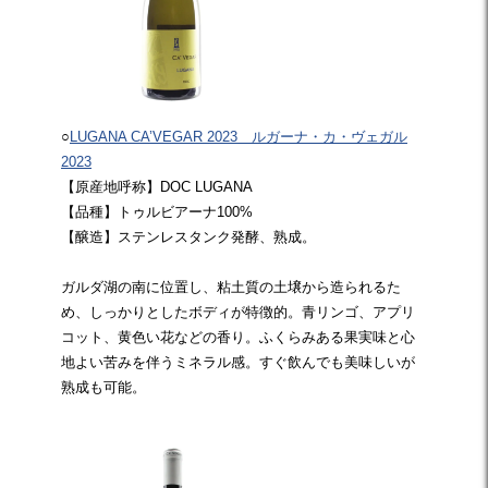
○
LUGANA CA’VEGAR 2023 ルガーナ・カ・ヴェガル
2023
【原産地呼称】DOC LUGANA
【品種】トゥルビアーナ100%
【醸造】ステンレスタンク発酵、熟成。
ガルダ湖の南に位置し、粘土質の土壌から造られるた
め、しっかりとしたボディが特徴的。青リンゴ、アプリ
コット、黄色い花などの香り。ふくらみある果実味と心
地よい苦みを伴うミネラル感。すぐ飲んでも美味しいが
熟成も可能。