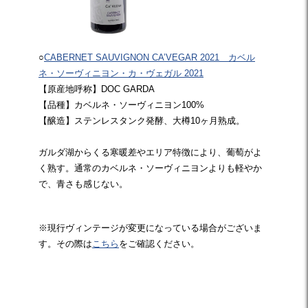
○
CABERNET SAUVIGNON CA’VEGAR 2021 カベル
ネ・ソーヴィニヨン・カ・ヴェガル 2021
【原産地呼称】DOC GARDA
【品種】カベルネ・ソーヴィニヨン100%
【醸造】ステンレスタンク発酵、大樽10ヶ月熟成。
ガルダ湖からくる寒暖差やエリア特徴により、葡萄がよ
く熟す。通常のカベルネ・ソーヴィニヨンよりも軽やか
で、青さも感じない。
※現行ヴィンテージが変更になっている場合がございま
す。その際は
こちら
をご確認ください。
☆