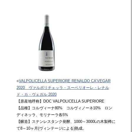
○
VALPOLICELLA SUPERIORE RENALDO CA’VEGAR
2020 ヴァルポリチェッラ・スーペリオーレ・レナル
ド・カ・ヴェガル 2020
【原産地呼称】DOC VALPOLICELLA SUPERIORE
【品種】コルヴィーナ80% コルヴィノーネ10% ロン
ディネッラ、モリナーラ各5%
【醸造】ステンレスタンク発酵、1000～3000Lの木製樽に
て8～10ヶ月(ヴィンテージによる)熟成。