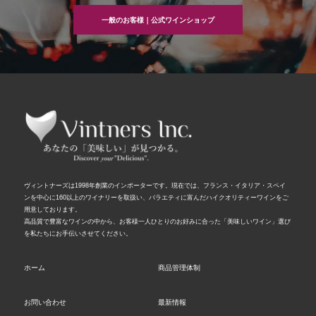
一般のお客様｜公式ワインショップ
ヴィントナーズは1998年創業のインポーターです。現在では、フランス・イタリア・スペイ
ンを中心に160以上のワイナリーを取扱い、バラエティに富んだハイクオリティーワインをご
用意しております。
高品質で豊富なワインの中から、お客様一人ひとりのお好みに合った「美味しいワイン」選び
を私たちにお手伝いさせてください。
ホーム
商品管理体制
お問い合わせ
最新情報