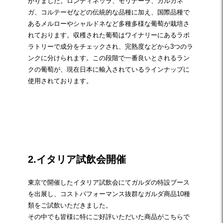
がりました。ロンディネッラ、モリナーラ、ガルガネ
ガ、コルテーゼなどの伝統的な品種に加え、国際品種で
あるメルローやシャルドネなど多種多様な葡萄が栽培さ
れております。収穫された葡萄はワイナリーにあるラボ
ラトリーで成分をチェックされ、完熟度などから3つのラ
ンクに分けられます。この段階で一番良いとされるラン
クの葡萄が、現在日本に輸入されているラインナップに
使用されております。
☆
2.イタリア試飲会開催
東京で開催したイタリア試飲会にてガルダの特設ブース
を出展し、コストパフォーマンス抜群なガルダ商品10種
類をご試飲いただきました。
その中でも皆様に特にご好評いただいた商品がこちらで