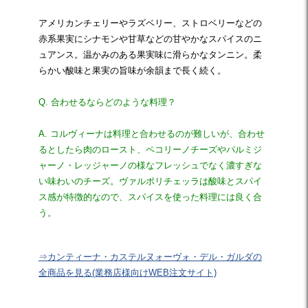
アメリカンチェリーやラズベリー、ストロベリーなどの
赤系果実にシナモンや甘草などの甘やかなスパイスのニ
ュアンス。温かみのある果実味に滑らかなタンニン。柔
らかい酸味と果実の旨味が余韻まで長く続く。
Q. 合わせるならどのような料理？
A. コルヴィーナは料理と合わせるのが難しいが、合わせ
るとしたら肉のロースト、ペコリーノチーズやパルミジ
ャーノ・レッジャーノの様なフレッシュでなく濃すぎな
い味わいのチーズ。ヴァルポリチェッラは酸味とスパイ
ス感が特徴的なので、スパイスを使った料理には良く合
う。
⇒カンティーナ・カステルヌォーヴォ・デル・ガルダの
全商品を見る(業務店様向けWEB注文サイト)