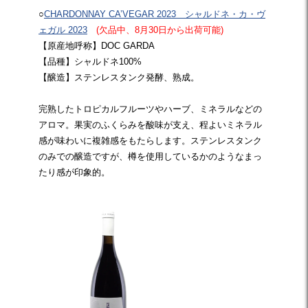
○
CHARDONNAY CA’VEGAR 2023 シャルドネ・カ・ヴ
ェガル 2023
(欠品中、8月30日から出荷可能)
【原産地呼称】DOC GARDA
【品種】シャルドネ100%
【醸造】ステンレスタンク発酵、熟成。
完熟したトロピカルフルーツやハーブ、ミネラルなどの
アロマ。果実のふくらみを酸味が支え、程よいミネラル
感が味わいに複雑感をもたらします。ステンレスタンク
のみでの醸造ですが、樽を使用しているかのようなまっ
たり感が印象的。