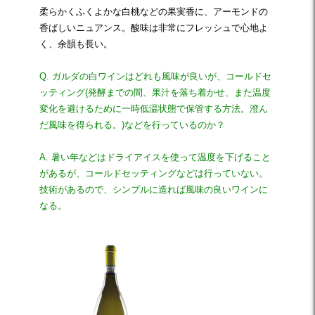
柔らかくふくよかな白桃などの果実香に、アーモンドの
香ばしいニュアンス。酸味は非常にフレッシュで心地よ
く、余韻も長い。
Q. ガルダの白ワインはどれも風味が良いが、コールドセ
ッティング(発酵までの間、果汁を落ち着かせ、また温度
変化を避けるために一時低温状態で保管する方法。澄ん
だ風味を得られる。)などを行っているのか？
A. 暑い年などはドライアイスを使って温度を下げること
があるが、コールドセッティングなどは行っていない。
技術があるので、シンプルに造れば風味の良いワインに
なる。