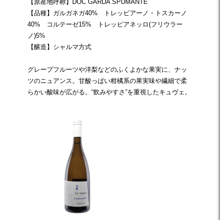
【原産地呼称】DOC GARDA SPUMANTE
【品種】ガルガネガ40% トレッビアーノ・トスカーノ
40% コルテーゼ15% トレッビアネッロ(フリウラー
ノ)5%
【醸造】シャルマ方式
グレープフルーツや洋梨などのふくよかな果実に、ナッ
ツのニュアンス。甘酸っぱい柑橘系の果実味や繊細で柔
らかい酸味が広がる。“飲みやすさ”を重視したキュヴェ。