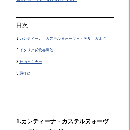
目次
1.
カンティーナ・カステルヌォーヴォ・デル・ガルダ
2.
イタリア試飲会開催
3.
社内セミナー
3.
最後に
☆
1.カンティーナ・カステルヌォーヴ