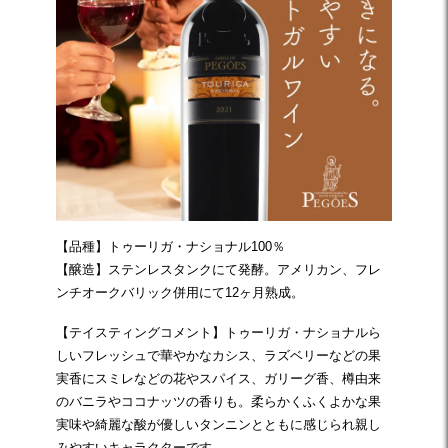
【品種】トゥーリガ・ナショナル100％
【醸造】ステンレスタンクにて発酵。アメリカン、フレ
ンチオークバリック併用にて12ヶ月熟成。
【テイスティングコメント】トゥーリガ・ナショナルら
しいフレッシュで華やかなカシス、ラズベリーなどの果
実香にスミレなどの花やスパイス、ガリーグ香、樽由来
のバニラやココナッツの香りも。柔らかくふくよかな果
実味や綺麗な酸が優しいタンニンとともに感じられ親し
みやすいキャラクターです。