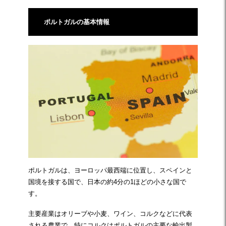
ポルトガルの基本情報
ポルトガルは、ヨーロッパ最西端に位置し、スペインと
国境を接する国で、日本の約4分の1ほどの小さな国で
す。
主要産業はオリーブや小麦、ワイン、コルクなどに代表
される農業で、特にコルクはポルトガルの主要な輸出製