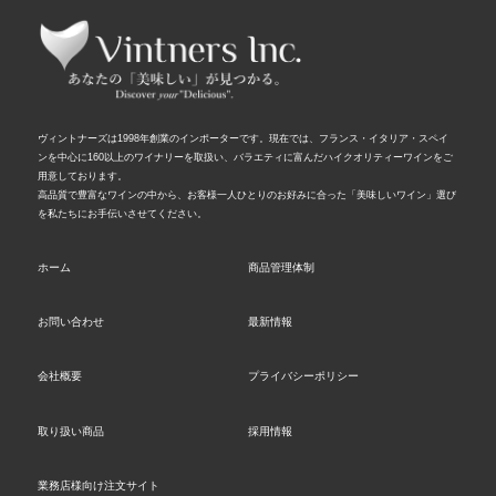
ヴィントナーズは1998年創業のインポーターです。現在では、フランス・イタリア・スペイ
ンを中心に160以上のワイナリーを取扱い、バラエティに富んだハイクオリティーワインをご
用意しております。
高品質で豊富なワインの中から、お客様一人ひとりのお好みに合った「美味しいワイン」選び
を私たちにお手伝いさせてください。
ホーム
商品管理体制
お問い合わせ
最新情報
会社概要
プライバシーポリシー
取り扱い商品
採用情報
業務店様向け注文サイト