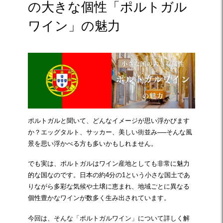
の大きな個性「ポルトガル
ワイン」の魅力
ポルトガルと聞いて、どんなイメージが思い浮かびます
か？エッグタルト、サッカー、美しい街並み──そんな風
景を思い浮かべる方も多いかもしれません。
でも実は、ポルトガルはワイン産地としても非常に魅力
的な国なのです。日本の約4分の1という小さな国土であ
りながら多彩な気候や土壌に恵まれ、地域ごとに異なる
個性豊かなワインが数多く生み出されています。
今回は、そんな「ポルトガルワイン」について詳しく解