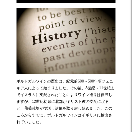
ポルトガルワインの歴史は、紀元前600～500年頃フェニ
キア人によって始まりました。その後、8世紀～11世紀ま
でイスラムに支配されたことによりワイン造りは停滞し
ますが、12世紀初頭に北部がキリスト教の支配に戻る
と、葡萄栽培が復活し活気を取り戻し始めました。この
ころからすでに、ポルトガルワインはイギリスに輸出さ
れていました。