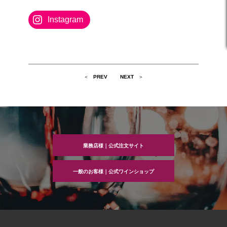
Instagram
投
PREV
NEXT
稿
ナ
ビ
ゲ
ー
シ
ョ
ン
業務店様｜公式注文サイト
一般のお客様｜公式ワインショップ