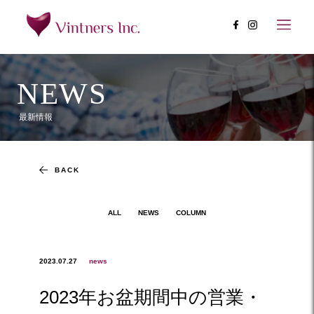
NEWS
最新情報
BACK
ALL
NEWS
COLUMN
2023.07.27
news
2023年お盆期間中の営業・