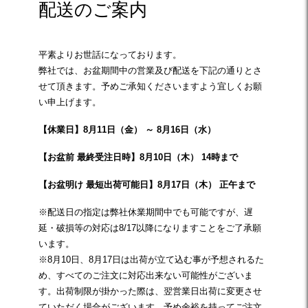
配送のご案内
平素よりお世話になっております。
弊社では、お盆期間中の営業及び配送を下記の通りとさ
せて頂きます。予めご承知くださいますよう宜しくお願
い申上げます。
【休業日】8月11日（金） ～ 8月16日（水）
【お盆前 最終受注日時】8月10日（木） 14時まで
【お盆明け 最短出荷可能日】8月17日（木） 正午まで
※配送日の指定は弊社休業期間中でも可能ですが、遅
延・破損等の対応は8/17以降になりますことをご了承願
います。
※8月10日、8月17日は出荷が立て込む事が予想されるた
め、すべてのご注文に対応出来ない可能性がございま
す。出荷制限が掛かった際は、翌営業日出荷に変更させ
ていただく場合がございます。予め余裕を持ってご注文