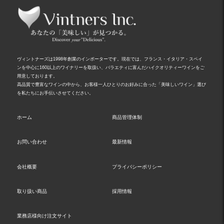
ヴィントナーズは1998年創業のインポーターです。現在では、フランス・イタリア・スペイ
ンを中心に160以上のワイナリーを取扱い、バラエティに富んだハイクオリティーワインをご
用意しております。
高品質で豊富なワインの中から、お客様一人ひとりのお好みに合った「美味しいワイン」選び
を私たちにお手伝いさせてください。
ホーム
商品管理体制
お問い合わせ
最新情報
会社概要
プライバシーポリシー
取り扱い商品
採用情報
業務店様向け注文サイト