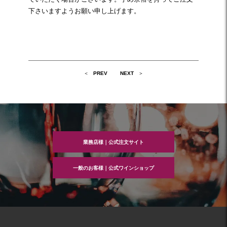
下さいますようお願い申し上げます。
投
PREV
NEXT
稿
ナ
ビ
ゲ
ー
シ
ョ
ン
業務店様｜公式注文サイト
一般のお客様｜公式ワインショップ