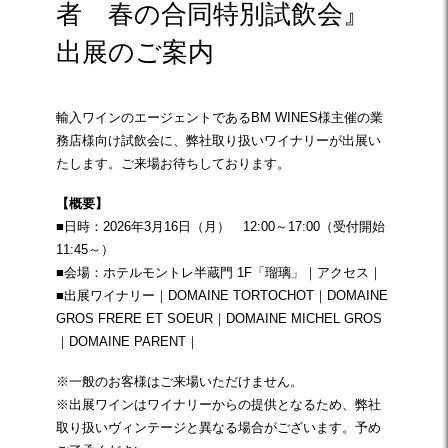
者 春の合同特別試飲会』
出展のご案内
輸入ワインのエージェントであるBM WINES様主催の業
務店様向け試飲会に、弊社取り扱いワイナリーが出展い
たします。ご来場お待ちしております。
【概要】
■日時：2026年3月16日（月） 12:00～17:00（受付開始
11:45～）
■会場：ホテルモントレ半蔵門 1F「瑠璃」｜
アクセス
｜
■出展ワイナリー｜
DOMAINE TORTOCHOT
｜
DOMAINE
GROS FRERE ET SOEUR
｜
DOMAINE MICHEL GROS
｜
DOMAINE PARENT
｜
※一般のお客様はご来場いただけません。
※出展ワインはワイナリーからの提供となるため、弊社
取り扱いヴィンテージと異なる場合がございます。予め