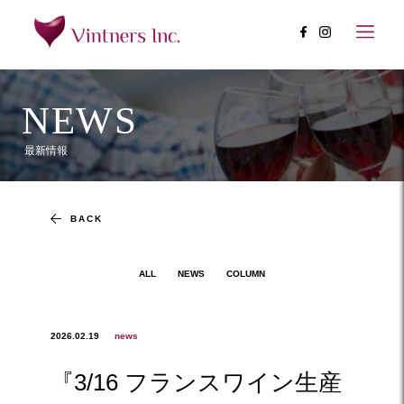
NEWS
最新情報
BACK
ALL
NEWS
COLUMN
2026.02.19
news
『3/16 フランスワイン生産