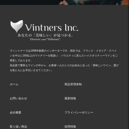
ヴィントナーズは1998年創業のインポーターです。現在では、フランス・イタリア・スペイ
ンを中心に160以上のワイナリーを取扱い、バラエティに富んだハイクオリティーワインをご
用意しております。
高品質で豊富なワインの中から、お客様一人ひとりのお好みに合った「美味しいワイン」選び
を私たちにお手伝いさせてください。
ホーム
商品管理体制
お問い合わせ
最新情報
会社概要
プライバシーポリシー
取り扱い商品
採用情報