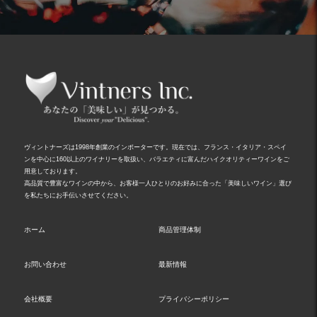
ヴィントナーズは1998年創業のインポーターです。現在では、フランス・イタリア・スペイ
ンを中心に160以上のワイナリーを取扱い、バラエティに富んだハイクオリティーワインをご
用意しております。
高品質で豊富なワインの中から、お客様一人ひとりのお好みに合った「美味しいワイン」選び
を私たちにお手伝いさせてください。
ホーム
商品管理体制
お問い合わせ
最新情報
会社概要
プライバシーポリシー