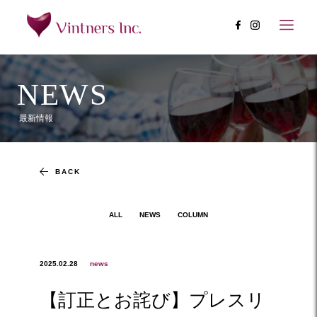
NEWS
最新情報
BACK
ALL
NEWS
COLUMN
2025.02.28
news
【訂正とお詫び】プレスリ