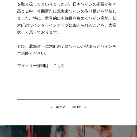
を取り扱ってまいりましたが、日本ワインの需要が年々
高まる中、今回新たに北海道ワインの取り扱いを開始し
ました。特に、世界的にも注目を集めるワイン産地・仁
木町のワインをラインナップに加えられることを、大変
嬉しく思っております。
ぜひ、北海道・仁木町のテロワールが詰まったワインを
ご堪能ください。
ワイナリー詳細は｜
こちら
｜
投
PREV
NEXT
稿
ナ
ビ
ゲ
ー
シ