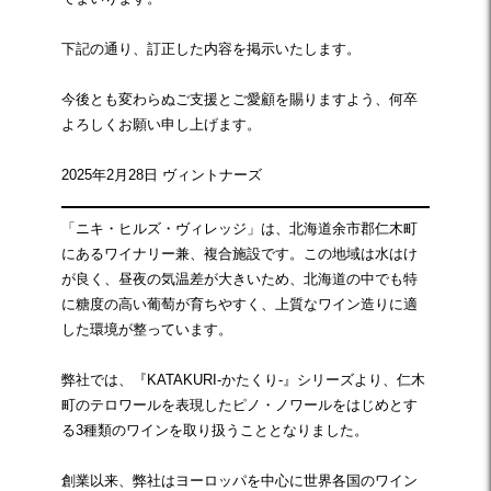
下記の通り、訂正した内容を掲示いたします。
今後とも変わらぬご支援とご愛顧を賜りますよう、何卒
よろしくお願い申し上げます。
2025年2月28日 ヴィントナーズ
「ニキ・ヒルズ・ヴィレッジ」は、北海道余市郡仁木町
にあるワイナリー兼、複合施設です。この地域は水はけ
が良く、昼夜の気温差が大きいため、北海道の中でも特
に糖度の高い葡萄が育ちやすく、上質なワイン造りに適
した環境が整っています。
弊社では、『KATAKURI-かたくり-』シリーズより、仁木
町のテロワールを表現したピノ・ノワールをはじめとす
る3種類のワインを取り扱うこととなりました。
創業以来、弊社はヨーロッパを中心に世界各国のワイン