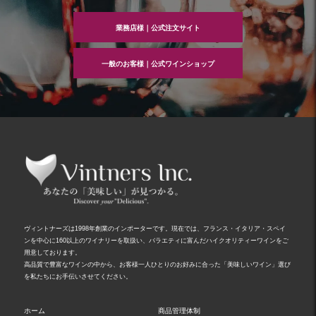
ョ
ン
業務店様｜公式注文サイト
一般のお客様｜公式ワインショップ
ヴィントナーズは1998年創業のインポーターです。現在では、フランス・イタリア・スペイ
ンを中心に160以上のワイナリーを取扱い、バラエティに富んだハイクオリティーワインをご
用意しております。
高品質で豊富なワインの中から、お客様一人ひとりのお好みに合った「美味しいワイン」選び
を私たちにお手伝いさせてください。
ホーム
商品管理体制