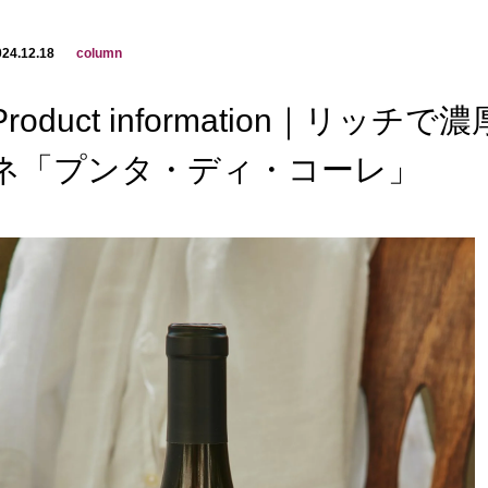
024.12.18
column
Product information｜リッ
ネ「プンタ・ディ・コーレ」