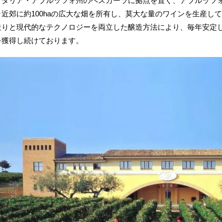
イタリア・アブルッツォ州のペスカーラに拠点を置く、アブルッツ
ラ近郊に約100haの広大な畑を所有し、莫大な量のワインを生産し
造りと現代的なテクノロジーを両立した醸造方法により、毎年安定
を獲得し続けております。