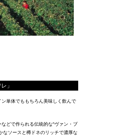
ワレ」
イン単体でももちろん美味しく飲んで
などで作られる伝統的な“ヴァン・ブ
かなソースと樽ドネのリッチで濃厚な