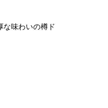
チで濃厚な味わいの樽ド