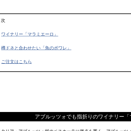
目次
.
ワイナリー「マラミエーロ」
.
樽ドネと合わせたい「魚のポワレ」
.
ご注文はこちら
☆
アブルッツォでも指折りのワイナリー「