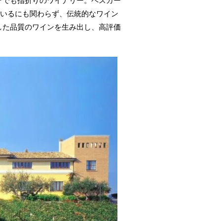
ォでも指折りのワイナリー。ペスカー
ているにも関わらず、伝統的なワイン
した品質のワインを生み出し、高評価