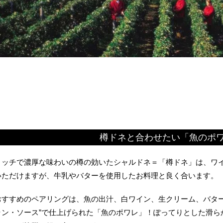
☆
樽ドネと合わせたい「魚のポ
リッチで濃厚な味わいの樽の効いたシャルドネ＝「樽ドネ」は、ワ
いただけますが、牛乳やバターを使用したお料理と良く合います。
おすすめのペアリングは、魚の出汁、白ワイン、生クリーム、バター
ラン・ソース”で仕上げられた「魚のポワレ」！ぽってりとした滑ら