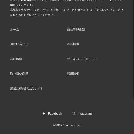
用意しております。
高品質で豊富なワインの中から、お客様一人ひとりのお好みに合った「美味しいワイン」選び
を私たちにお手伝いさせてください。
ホーム
商品管理体制
お問い合わせ
最新情報
会社概要
プライバシーポリシー
取り扱い商品
採用情報
業務店様向け注文サイト
Facebook
Instagram
©2022 Vintners Inc.