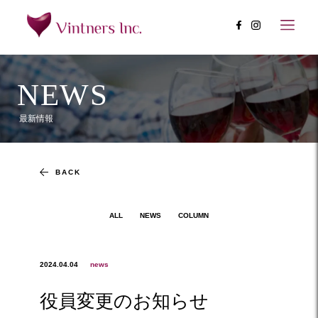
NEWS
最新情報
BACK
ALL
NEWS
COLUMN
2024.04.04
news
役員変更のお知らせ