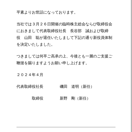
平素よりお世話になっております。
当社では３月２６日開催の臨時株主総会ならび取締役会
におきまして代表取締役社長 長谷部 誠および取締
役 山田 聡が退任いたしまして下記の通り新役員体制
を決定いたしました。
つきましては何卒ご高承の上、今後とも一層のご支援ご
鞭撻を賜りますようお願い申し上げます。
２０２４年４月
代表取締役社長 磯田 道明（新任）
取締役 新野 剛（新任）