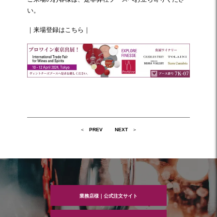
い。
｜
来場登録はこちら
｜
投
PREV
NEXT
稿
ナ
ビ
ゲ
ー
シ
ョ
ン
業務店様｜公式注文サイト