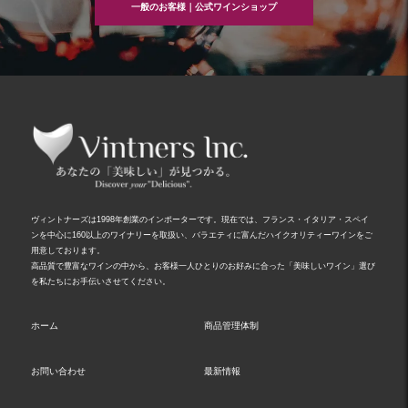
一般のお客様｜公式ワインショップ
ヴィントナーズは1998年創業のインポーターです。現在では、フランス・イタリア・スペイ
ンを中心に160以上のワイナリーを取扱い、バラエティに富んだハイクオリティーワインをご
用意しております。
高品質で豊富なワインの中から、お客様一人ひとりのお好みに合った「美味しいワイン」選び
を私たちにお手伝いさせてください。
ホーム
商品管理体制
お問い合わせ
最新情報