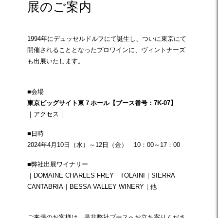
展のご案内
1994年にデュッセルドルフにて誕生し、ついに東京にて
開催されることとなったプロワインに、ヴィントナーズ
も出展いたします。
■会場
東京ビッグサイト東７ホール【ブース番号：7K-07】
｜
アクセス
｜
■日時
2024年4月10日（水）～12日（金） 10：00～17：00
■弊社出展ワイナリー
｜
DOMAINE CHARLES FREY
｜
TOLAINI
｜
SIERRA
CANTABRIA
｜
BESSA VALLEY WINERY
｜他
ご来場のお客様は、是非弊社ブースへお立ち寄りくださ