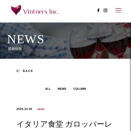
NEWS
最新情報
BACK
ALL
NEWS
COLUMN
2025.10.30
news
イタリア食堂 ガロッパーレ