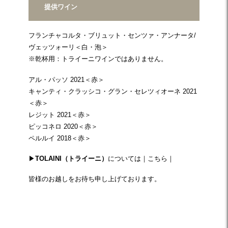
提供ワイン
フランチャコルタ・ブリュット・センツァ・アンナータ/
ヴェッツォーリ＜白・泡＞
※乾杯用：トライーニワインではありません。
アル・パッソ 2021＜赤＞
キャンティ・クラッシコ・グラン・セレツィオーネ 2021
＜赤＞
レジット 2021＜赤＞
ピッコネロ 2020＜赤＞
ペルルイ 2018＜赤＞
▶
TOLAINI（トライーニ）
については｜
こちら
｜
皆様のお越しをお待ち申し上げております。