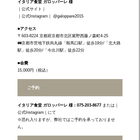
イタリア食堂 ガロッパーレ 様
｜
公式サイト
｜
｜
公式Instagram
｜ @galoppare2015
■アクセス
〒603-8224 京都府京都市北区紫野西藤ノ森町4-25
🚃京都市営地下鉄烏丸線「鞍馬口駅」徒歩19分/「北大路
駅」徒歩20分/「今出川駅」徒歩22分
■会費
15,000円（税込）
ご予約
イタリア食堂 ガロッパーレ
様：075-203-8677
または｜
公式Instagram
｜にて
※恐れ入りますが、弊社ではご予約を承っておりませ
ん。