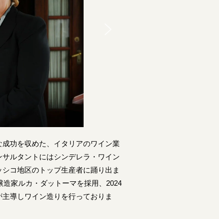
な成功を収めた、イタリアのワイン業
ンサルタントにはシンデレラ・ワイン
ッシコ地区のトップ生産者に踊り出ま
造家ルカ・ダットーマを採用、2024
が主導しワイン造りを行っておりま