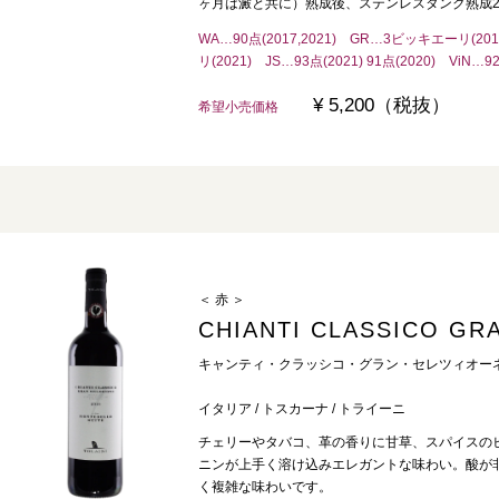
ヶ月は澱と共に）熟成後、ステンレスタンク熟成2
WA…90点(2017,2021) GR…3ビッキエーリ(20
リ(2021) JS…93点(2021) 91点(2020) ViN…92
¥ 5,200（税抜）
希望小売価格
＜ 赤 ＞
CHIANTI CLASSICO GR
キャンティ・クラッシコ・グラン・セレツィオー
イタリア / トスカーナ / トライーニ
チェリーやタバコ、革の香りに甘草、スパイスの
ニンが上手く溶け込みエレガントな味わい。酸が
く複雑な味わいです。