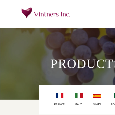
PRODUCT
SPAIN
FRANCE
ITALY
PO