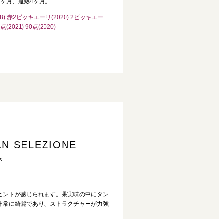
ヶ月、瓶熟4ヶ月。
18) 赤2ビッキエーリ(2020) 2ビッキエー
点(2021) 90点(2020)
AN SELEZIONE
ネ
ヒントが感じられます。果実味の中にタン
非常に綺麗であり、ストラクチャーが力強