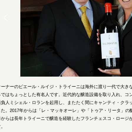
オーナーのピエール・ルイジ・トライーニは海外に渡り一代で大き
界ではちょっとした有名人です。近代的な醸造設備を取り入れ、コ
請負人ミシェル・ロランを起用し、またたく間にキャンティ・クラ
した。2017年からは「レ・マッキオーレ」や「トゥア・リータ」の醸
年からは長年トライーニで醸造を経験したフランチェスコ・ロージ
す。