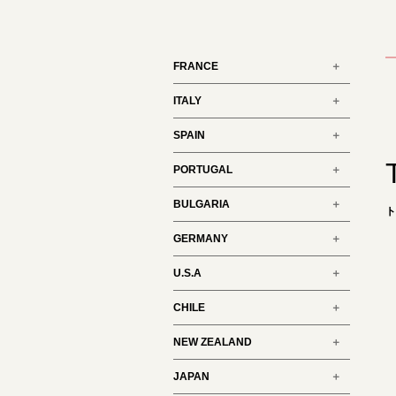
FRANCE
ITALY
SPAIN
PORTUGAL
BULGARIA
GERMANY
U.S.A
CHILE
NEW ZEALAND
JAPAN