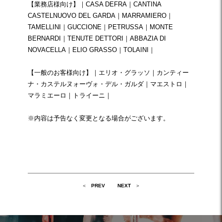
【業務店様向け】｜
CASA DEFRA
｜
CANTINA
CASTELNUOVO DEL GARDA
｜
MARRAMIERO
｜
TAMELLINI
｜
GUCCIONE
｜
PETRUSSA
｜
MONTE
BERNARDI
｜
TENUTE DETTORI
｜
ABBAZIA DI
NOVACELLA
｜
ELIO GRASSO
｜
TOLAINI
｜
【一般のお客様向け】｜
エリオ・グラッソ
｜
カンティー
ナ・カステルヌォーヴォ・デル・ガルダ
｜
マエストロ
｜
マラミエーロ
｜
トライーニ
｜
※内容は予告なく変更となる場合がございます。
投
PREV
NEXT
稿
ナ
ビ
ゲ