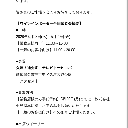
います。
皆さまのご来場を心よりお待ちしております。
【
ワインインポーター合同試飲会
概要】
■日時
2026年5月28日(木)～5月29日(金)
【業務店様向け】11:00～16:00
【一般のお客様向け】11:00～20:00
■会場
久屋大通公園 テレビトーヒロバ
愛知県名古屋市中区久屋大通公園
｜
アクセス
｜
■参加方法
【業務店様のみ事前予約】5月25日(月)までに、株式会社
中島屋本店様にお申込みをお願いいたします。
【一般のお客様向け】そのままご来場ください。
■出店ワイナリー