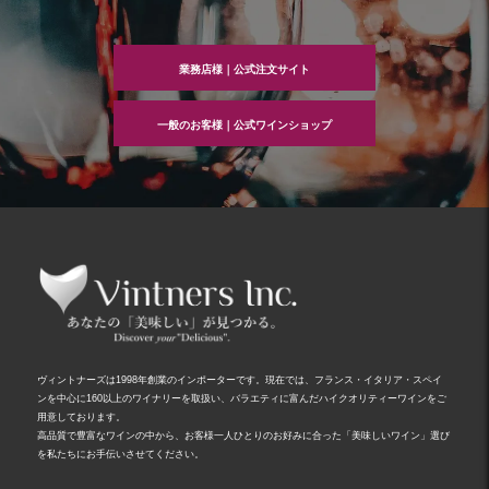
ー
シ
ョ
ン
業務店様｜公式注文サイト
一般のお客様｜公式ワインショップ
ヴィントナーズは1998年創業のインポーターです。現在では、フランス・イタリア・スペイ
ンを中心に160以上のワイナリーを取扱い、バラエティに富んだハイクオリティーワインをご
用意しております。
高品質で豊富なワインの中から、お客様一人ひとりのお好みに合った「美味しいワイン」選び
を私たちにお手伝いさせてください。