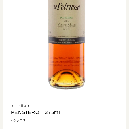
＜ 白・甘口 ＞
PENSIERO 375ml
ペンシエロ