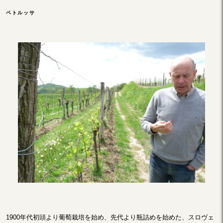
ペトルッサ
1900年代初頭より葡萄栽培を始め、先代より瓶詰めを始めた、スロヴェ