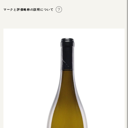
マークと評価略称の説明について