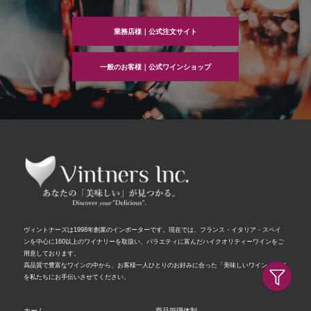
業務店様｜公式注文サイト
一般のお客様｜公式ワインショップ
ヴィントナーズは1998年創業のインポーターです。現在では、フランス・イタリア・スペイ
ンを中心に160以上のワイナリーを取扱い、バラエティに富んだハイクオリティーワインをご
用意しております。
高品質で豊富なワインの中から、お客様一人ひとりのお好みに合った「美味しいワイン」選び
を私たちにお手伝いさせてください。
ホーム
商品管理体制