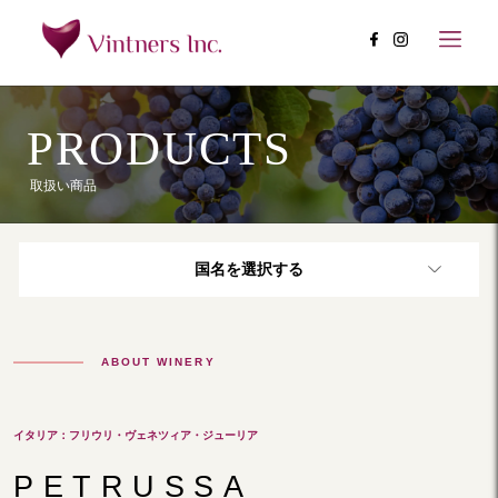
PRODUCTS
取扱い商品
国名を選択する
ABOUT WINERY
イタリア：フリウリ・ヴェネツィア・ジューリア
PETRUSSA