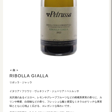
＜ 白 ＞
RIBOLLA GIALLA
リボッラ・ジャッラ
イタリア / フリウリ・ヴェネツィア・ジューリア / ペトルッサ
光沢感のあるイエロー。レモンやグレープフルーツなどの柑橘系果実の香りに、カ
リンや蜂蜜、白胡椒などの香り。フレッシュな酸と硬質なミネラルがリッチな果実
味とともに心地よく広がる、エレガントな味わいです。