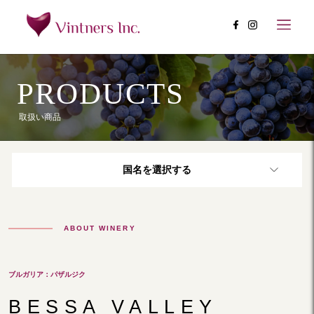
PRODUCTS
取扱い商品
国名を選択する
ABOUT WINERY
ブルガリア：パザルジク
BESSA VALLEY