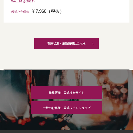
WA…91点(2011)
¥ 7,960（税抜）
希望小売価格
在庫状況・最新情報はこちら
業務店様｜公式注文サイト
一般のお客様｜公式ワインショップ