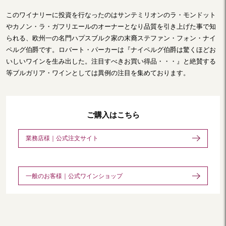
このワイナリーに投資を行なったのはサンテミリオンのラ・モンドット
やカノン・ラ・ガフリエールのオーナーとなり品質を引き上げた事で知
られる、欧州一の名門ハプスブルク家の末裔ステファン・フォン・ナイ
ペルグ伯爵です。ロバート・パーカーは『ナイペルグ伯爵は驚くほどお
いしいワインを生み出した。注目すべきお買い得品・・・』と絶賛する
等ブルガリア・ワインとしては異例の注目を集めております。
ご購入はこちら
業務店様｜公式注文サイト
一般のお客様｜公式ワインショップ