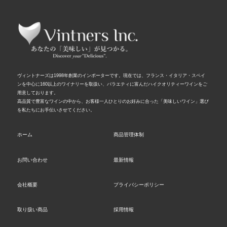
ヴィントナーズは1998年創業のインポーターです。現在では、フランス・イタリア・スペイ
ンを中心に160以上のワイナリーを取扱い、バラエティに富んだハイクオリティーワインをご
用意しております。
高品質で豊富なワインの中から、お客様一人ひとりのお好みに合った「美味しいワイン」選び
を私たちにお手伝いさせてください。
ホーム
商品管理体制
お問い合わせ
最新情報
会社概要
プライバシーポリシー
取り扱い商品
採用情報