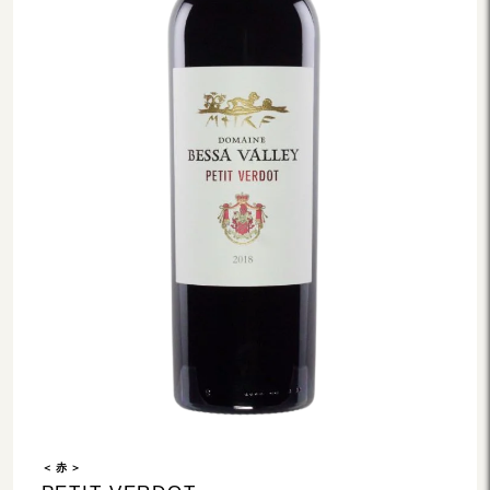
＜ 赤 ＞