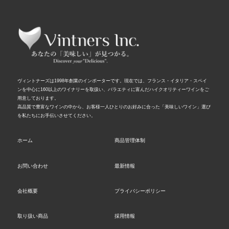
ヴィントナーズは1998年創業のインポーターです。現在では、フランス・イタリア・スペイ
ンを中心に160以上のワイナリーを取扱い、バラエティに富んだハイクオリティーワインをご
用意しております。
高品質で豊富なワインの中から、お客様一人ひとりのお好みに合った「美味しいワイン」選び
を私たちにお手伝いさせてください。
ホーム
商品管理体制
お問い合わせ
最新情報
会社概要
プライバシーポリシー
取り扱い商品
採用情報