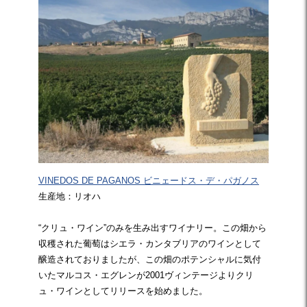
VINEDOS DE PAGANOS ビニェードス・デ・パガノス
生産地：リオハ
“クリュ・ワイン”のみを生み出すワイナリー。この畑から
収穫された葡萄はシエラ・カンタブリアのワインとして
醸造されておりましたが、この畑のポテンシャルに気付
いたマルコス・エグレンが2001ヴィンテージよりクリ
ュ・ワインとしてリリースを始めました。