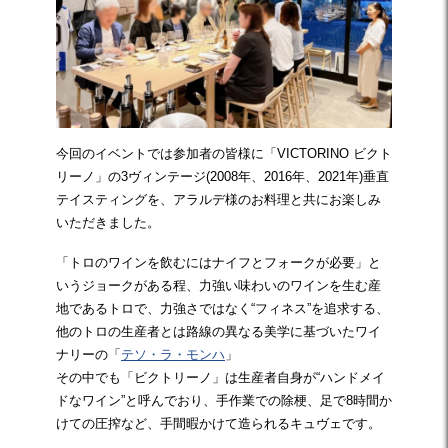
今回のイベントでは参加者の皆様に「VICTORINO ビクト
リーノ」の3ヴィンテージ(2008年、2016年、2021年)垂直
テイスティングを、アラルデ様のお料理と共にお楽しみ
いただきました。
「トロのワインを飲むにはナイフとフォークが必要」と
いうジョークがある程、力強い味わいのワインを生む産
地であるトロで、力強さではなく“フィネス”を追求する、
他のトロの生産者とは路線の異なる美学に基づいたワイ
ナリーの「
テソ・ラ・モンハ
」
その中でも「ビクトリーノ」は生産者自身が“ハンドメイ
ドなワイン”と呼んでおり、手作業での除梗、足で8時間か
けての圧搾など、手間暇かけて造られるキュヴェです。