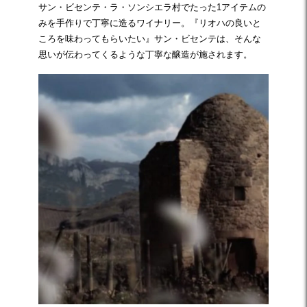
サン・ビセンテ・ラ・ソンシエラ村でたった1アイテムの
みを手作りで丁寧に造るワイナリー。『リオハの良いと
ころを味わってもらいたい』サン・ビセンテは、そんな
思いが伝わってくるような丁寧な醸造が施されます。