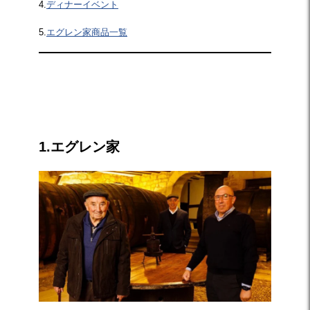
4.
ディナーイベント
5.
エグレン家商品一覧
☆
1.エグレン家