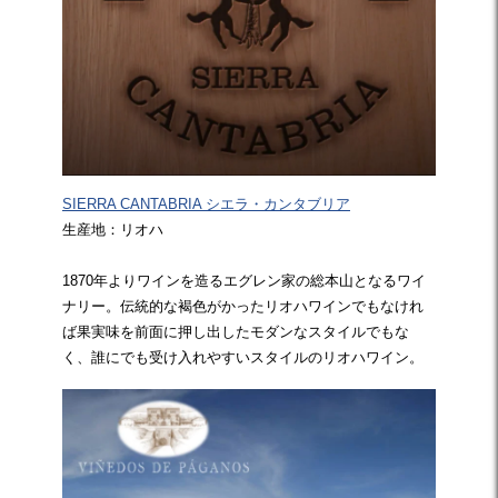
SIERRA CANTABRIA シエラ・カンタブリア
生産地：リオハ
1870年よりワインを造るエグレン家の総本山となるワイ
ナリー。伝統的な褐色がかったリオハワインでもなけれ
ば果実味を前面に押し出したモダンなスタイルでもな
く、誰にでも受け入れやすいスタイルのリオハワイン。