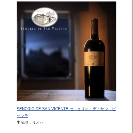
SENORIO DE SAN VICENTE セニョリオ・デ・サン・ビ
センテ
生産地：リオハ