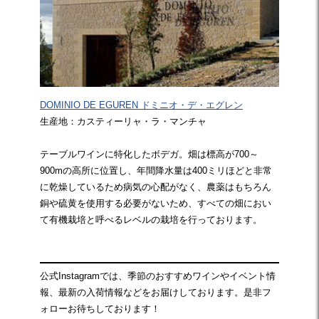
DOMINIO DE EGUREN ドミニオ・デ・エグレン
生産地：カスティーリャ・ラ・マンチャ
テーブルワインに特化したボデガ。畑は標高が700～
900mの高所に位置し、年間降水量は400ミリほどと非常
に乾燥しているため病気の心配がなく、農薬はもちろん
銅や硫黄を使用する必要がないため、すべての畑におい
て有機栽培と呼べるレベルの栽培を行っております。
公式Instagramでは、季節のおすすめワインやイベント情
報、最新の入荷情報などをお届けしております。是非フ
ォローお待ちしております！