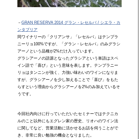
－
GRAN RESERVA 2014 グラン・レセルバ / シエラ・カ
ンタブリア
同ワイナリーの「クリアンサ」「レセルバ」はテンプラ
ニーリョ100%ですが、「グラン・レセルバ」のみグラシ
アーノという品種が2%だけ入っています。
グラシアーノの語源となったグラシアという単語はスペ
イン語で「喜び」という意味を表します。テンプラニー
リョはタンニンが強く、力強い味わいのワインになりま
すが、グラシアーノを少し加えることで「喜び」をもた
らすという理由からグラシアーノを2%のみ加えているそ
うです。
今回社内向けに行っていただいたセミナーではテクニカ
ルのこと以外にもエグレン家の歴史、リオハのワイン法
に関してなど、営業活動に活かせるお話を伺うことがで
き、非常に良い勉強の機会となりました。