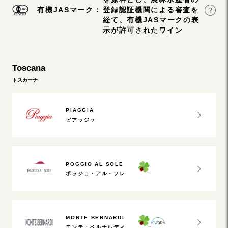
有機JASマーク：
登録認証機関による審査を
経て、有機JASマークの表
示が許可されたワイン
Toscana
トスカーナ
PIAGGIA
ピアッジャ
POGGIO AL SOLE
ポッジョ・アル・ソレ
MONTE BERNARDI
モンテ・ベルナルディ