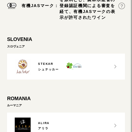
有機JASマーク：
登録認証機関による審査を
経て、有機JASマークの表
示が許可されたワイン
SLOVENIA
スロヴェニア
STEKAR
シュテッカー
ROMANIA
ルーマニア
ALIRA
アリラ