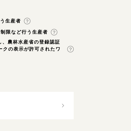
行う生産者
用制限など行う生産者
し、農林水産省の登録認証
ークの表示が許可されたワ