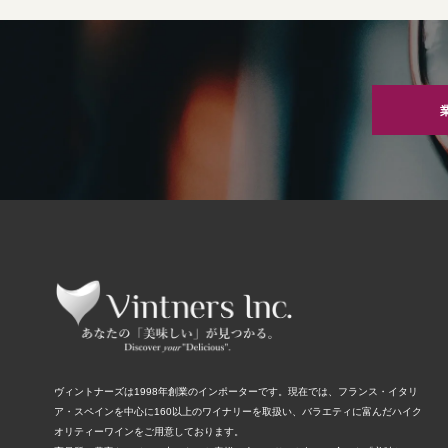
ヴィントナーズは1998年創業のインポーターです。現在では、フランス・イタリ
ア・スペインを中心に160以上のワイナリーを取扱い、バラエティに富んだハイク
オリティーワインをご用意しております。