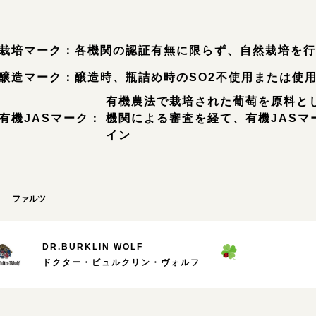
栽培マーク：
各機関の認証有無に限らず、自然栽培を
醸造マーク：
醸造時、瓶詰め時のSO2不使用または使
有機農法で栽培された葡萄を原料と
有機JASマーク：
機関による審査を経て、有機JASマ
イン
ファルツ
DR.BURKLIN WOLF
ドクター・ビュルクリン・ヴォルフ