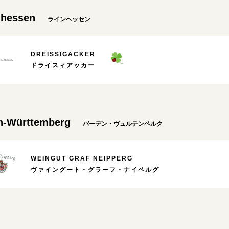
nhessen
ラインヘッセン
DREISSIGACKER
ドライスィアッカー
n-Württemberg
バーデン・ヴュルテンベルク
WEINGUT GRAF NEIPPERG
ヴァイングート・グラーフ・ナイペルグ