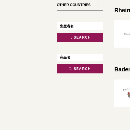
OTHER COUNTRIES
Rhei
SEARCH
Bade
SEARCH