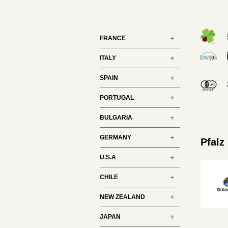
FRANCE
ITALY
SPAIN
PORTUGAL
BULGARIA
GERMANY
Pfalz
U.S.A
CHILE
NEW ZEALAND
JAPAN