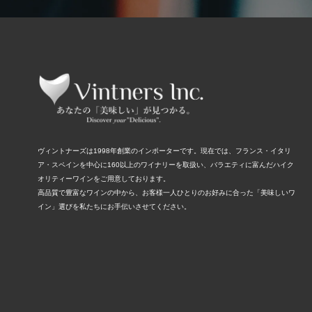
ヴィントナーズは1998年創業のインポーターです。現在では、フランス・イタリ
ア・スペインを中心に160以上のワイナリーを取扱い、バラエティに富んだハイク
オリティーワインをご用意しております。
高品質で豊富なワインの中から、お客様一人ひとりのお好みに合った「美味しいワ
イン」選びを私たちにお手伝いさせてください。