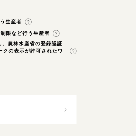
行う生産者
用制限など行う生産者
し、農林水産省の登録認証
ークの表示が許可されたワ