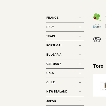
FRANCE
ITALY
SPAIN
PORTUGAL
BULGARIA
GERMANY
Toro
U.S.A
CHILE
NEW ZEALAND
JAPAN