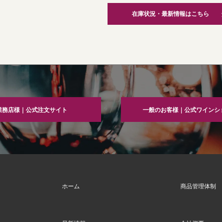
在庫状況・最新情報はこちら
業務店様｜公式注文サイト
一般のお客様｜公式ワインシ
ホーム
商品管理体制