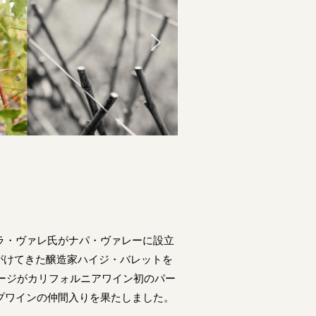
ダラ・ヴァレ氏がナパ・ヴァレーに設立
がけてきた醸造家ハイジ・バレットを
テージがカリフォルニアワイン初のパー
ップワインの仲間入りを果たしました。