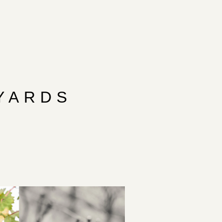
EYARDS