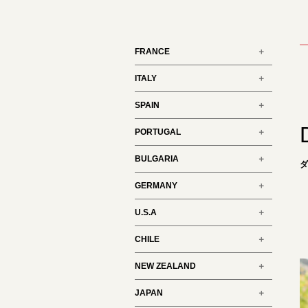
FRANCE
ITALY
SPAIN
PORTUGAL
BULGARIA
GERMANY
U.S.A
CHILE
NEW ZEALAND
JAPAN