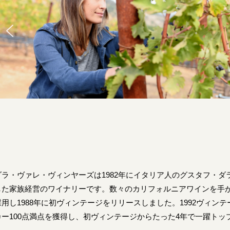
ダラ・ヴァレ・ヴィンヤーズは1982年にイタリア人のグスタフ・
した家族経営のワイナリーです。数々のカリフォルニアワインを手
採用し1988年に初ヴィンテージをリリースしました。1992ヴィン
カー100点満点を獲得し、初ヴィンテージからたった4年で一躍ト