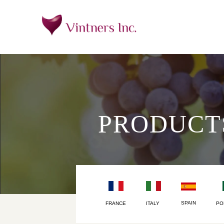
PRODUCT
SPAIN
FRANCE
ITALY
PO