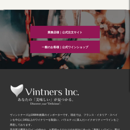
業務店様｜公式注文サイト
一般のお客様｜公式ワインショップ
ヴィントナーズは1998年創業のインポーターです。現在では、フランス・イタリア・スペイ
ンを中心に160以上のワイナリーを取扱い、バラエティに富んだハイクオリティーワインをご
用意しております。
高品質で豊富なワインの中から、お客様一人ひとりのお好みに合った「美味しいワイン」選び