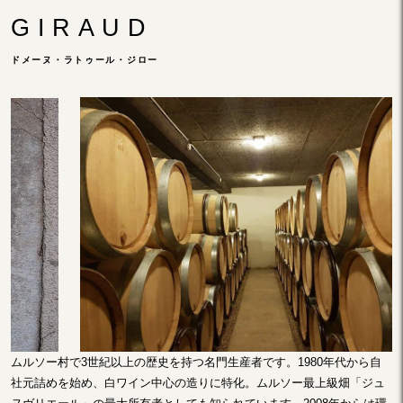
GIRAUD
ドメーヌ・ラトゥール・ジロー
ムルソー村で3世紀以上の歴史を持つ名門生産者です。1980年代から自
社元詰めを始め、白ワイン中心の造りに特化。ムルソー最上級畑「ジュ