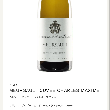
＜ 白 ＞
MEURSAULT CUVEE CHARLES MAXIME
ムルソー・キュヴェ・シャルル・マクシム
フランス / ブルゴーニュ / ドメーヌ・ラトゥール・ジロー