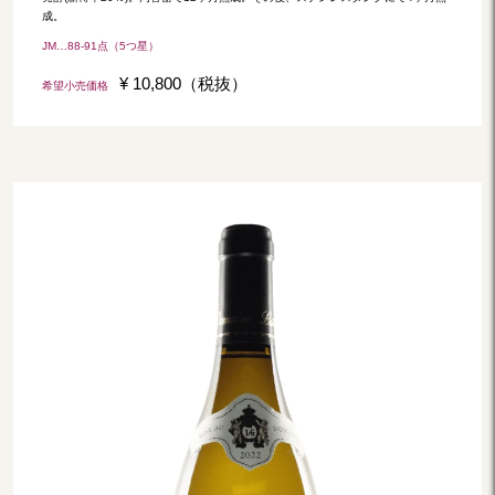
成。
JM…88-91点（5つ星）
¥ 10,800（税抜）
希望小売価格