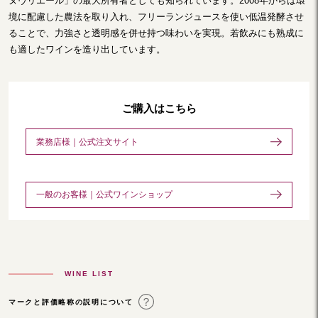
ヌヴリエール」の最大所有者としても知られています。2008年からは環
境に配慮した農法を取り入れ、フリーランジュースを使い低温発酵させ
ることで、力強さと透明感を併せ持つ味わいを実現。若飲みにも熟成に
も適したワインを造り出しています。
ご購入はこちら
業務店様｜公式注文サイト
一般のお客様｜公式ワインショップ
WINE LIST
マークと評価略称の説明について